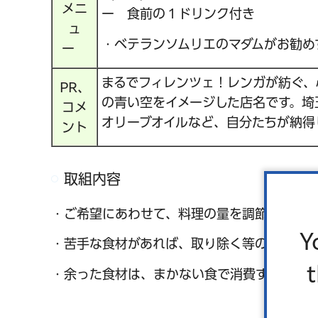
メニ
ー 食前の１ドリンク付き
ュ
・ベテランソムリエのマダムがお勧め
ー
まるでフィレンツェ！レンガが紡ぐ、
PR、
の青い空をイメージした店名です。埼
コメ
オリーブオイルなど、自分たちが納得
ント
取組内容
・ご希望にあわせて、料理の量を調節いたしま
Y
・苦手な食材があれば、取り除く等の対応をい
・余った食材は、まかない食で消費するように