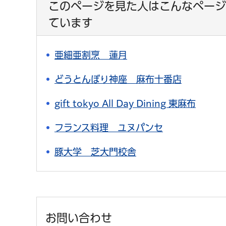
このページを見た人はこんなページ
ています
亜細亜割烹 蓮月
どうとんぼり神座 麻布十番店
gift tokyo All Day Dining 東麻布
フランス料理 ユヌパンセ
豚大学 芝大門校舎
お問い合わせ