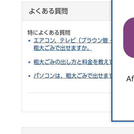
よくある質問
特によくある質問
エアコン、テレビ（ブラウン管・液晶・プ
粗大ごみで出せますか。
粗大ごみの出し方と料金を教えてほしい
パソコンは、粗大ごみで出せますか。
Af