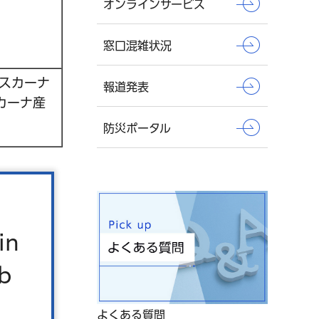
オンラインサービス
窓口混雑状況
スカーナ
報道発表
カーナ産
防災ポータル
in
b
よくある質問