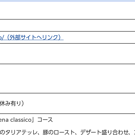
odre.jp/（外部サイトへリンク）
休み有り）
 classico」コース
のタリアテッレ、豚のロースト、デザート盛り合わせ、