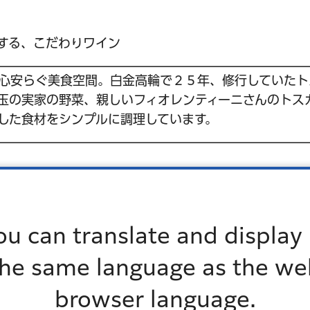
する、こだわりワイン
心安らぐ美食空間。白金高輪で２５年、修行していたト
玉の実家の野菜、親しいフィオレンティーニさんのトス
した食材をシンプルに調理しています。
す。
ou can translate and display 
たします。
the same language as the we
しています。
browser language.