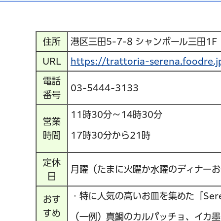
住所
港区三田5-7-8 シャンボール三田1F
URL
https://trattoria-serena.fo
電話
03-5444-3133
番号
11時30分～14時30分
営業
時間
17時30分から21時
定休
月曜（たまに火曜か水曜のディナーお
日
・特に人気の高いお皿を集めた「Serena
おす
すめ
（一例）真鯛のカルパッチョ、イカ墨