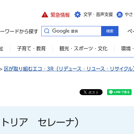
文字・音声支援
やさ
緊急情報
ーワードから探す
ペ
祉
子育て・教育
観光・スポーツ・文化
環境
>
区が取り組むエコ・3R（リデュース・リユース・リサイクル
（トラットリア セレーナ）