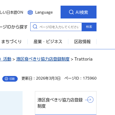
AI検索
しい日本語ON
Language
ージIDから探す
検索
・まちづくり
産業・ビジネス
区政情報
）活動
>
港区食べきり協力店登録制度
> Trattoria
更新日：2026年3月3日
ページID：175960
印刷
港区食べきり協力店登録
制度