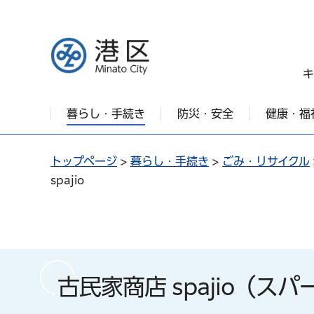
港区
キ
暮らし・手続き
防災・安全
健康・福
トップページ
>
暮らし・手続き
>
ごみ・リサイクル
spajio
古民家商店 spajio（ス