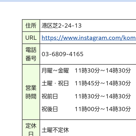
住所
港区芝2-24-13
URL
https://www.instagram.com/
電話
03-6809-4165
番号
月曜～金曜 11時30分～14時30分 
土曜・祝日 11時45分～14時30分 
営業
祝前日 11時30分～14時30分 
時間
祝後日 11時00分～14時30分 
定休
土曜不定休
日