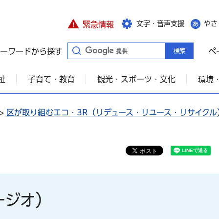
文字・音声支援
やさ
緊急情報
ーワードから探す
ペ
祉
子育て・教育
観光・スポーツ・文化
環境
>
区が取り組むエコ・3R（リデュース・リユース・リサイクル
パージオ）