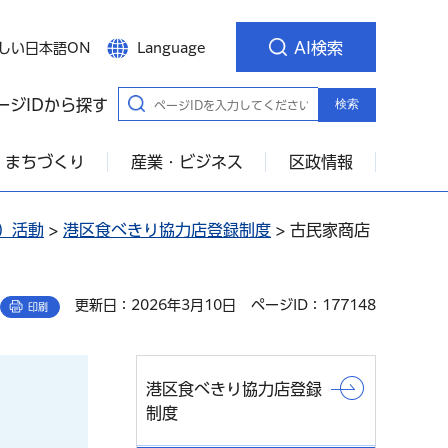
AI検索
しい日本語ON
Language
ージIDから探す
検索
・まちづくり
産業・ビジネス
区政情報
）活動
>
港区食べきり協力店登録制度
> 古民家商店
更新日：2026年3月10日
ページID：177148
印刷
港区食べきり協力店登録
制度