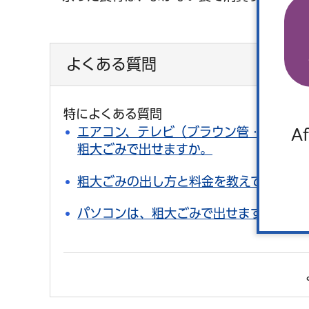
よくある質問
特によくある質問
エアコン、テレビ（ブラウン管・液晶・プ
Af
粗大ごみで出せますか。
粗大ごみの出し方と料金を教えてほしい
パソコンは、粗大ごみで出せますか。