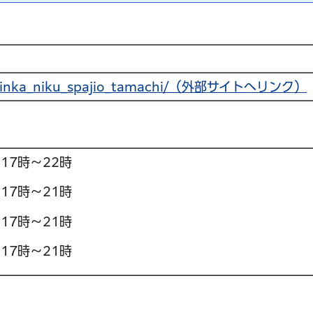
kominka_niku_spajio_tamachi/（外部サイトへリンク）
17時～22時
17時～21時
17時～21時
17時～21時