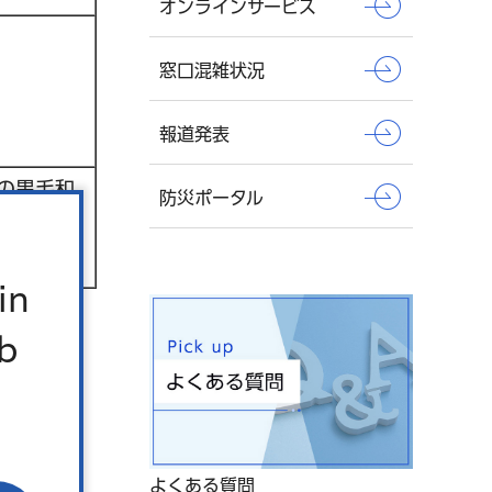
オンラインサービス
窓口混雑状況
報道発表
の黒毛和
防災ポータル
ぶし」も
in
b
よくある質問