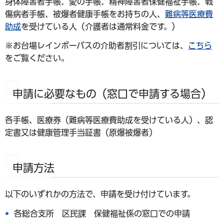
身体障害者手帳、愛の手帳、精神障害者保健福祉手帳、戦
傷病者手帳、被爆者健康手帳をお持ちの人、
難病等医療費
助成
を受けている人（介護者は通常料金です。）
※お台場レインボーバスの介助者割引については、
こちら
をご覧ください。
申請に必要なもの（窓口で申請する場合）
各手帳、医療券（難病等医療費助成を受けている人）、認
定書又は健康管理手当証書（原爆被爆者）
申請方法
以下のいずれかの方法で、申請を受け付けています。
各総合支所 区民課 保健福祉係の窓口での申請