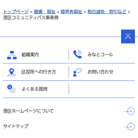
トップページ
>
健康・福祉
>
障害者福祉
>
税の減免・割引など
>
港区コミュニティバス乗車券
ページ
の先頭
へ戻る
組織案内
みなとコール
区役所への行き方
お問い合わせ
よくある質問
港区ホームページについて
サイトマップ