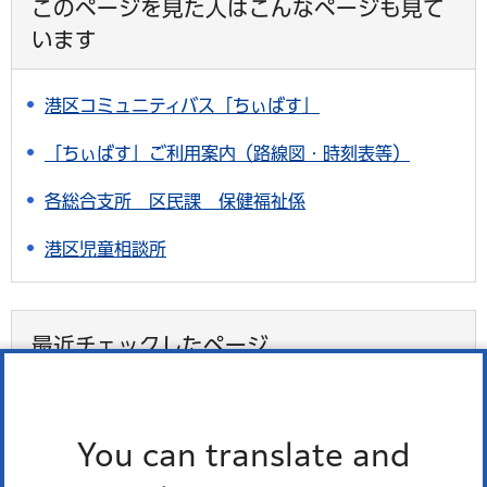
このページを見た人はこんなページも見て
います
港区コミュニティバス「ちぃばす」
「ちぃばす」ご利用案内（路線図・時刻表等）
各総合支所 区民課 保健福祉係
港区児童相談所
最近チェックしたページ
最近、チェックしたページはありません。
You can translate and