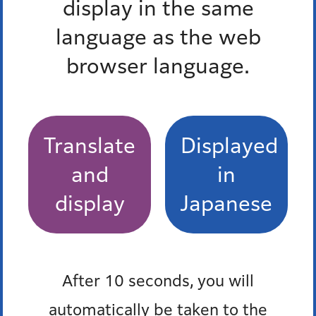
display in the same
language as the web
browser language.
税の減免・割引など
所得税・住民税の障害者控除
Translate
Displayed
障害者控除・特別障害者控除対象者の認定
and
in
住民税の非課税
display
Japanese
自動車税などの減免
個人事業税の減免など
After 10 seconds, you will
もっとみる
automatically be taken to the