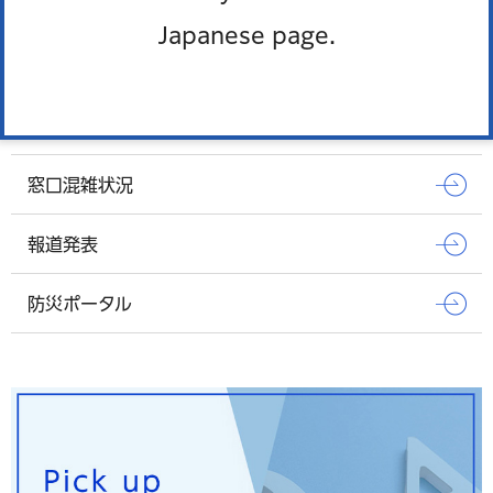
Japanese page.
Pick up
オンラインサービス
窓口混雑状況
報道発表
防災ポータル