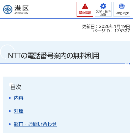
港区
文字・音声
緊急情報
Language
支援
更新日：2026年1月19日
ページID：175327
NTTの電話番号案内の無料利用
目次
内容
対象
窓口・お問い合わせ