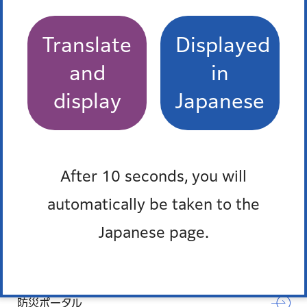
自動車税などの減免
Translate
Displayed
個人事業税の減免など
and
in
display
Japanese
もっとみる
Pick up
After 10 seconds, you will
オンラインサービス
automatically be taken to the
窓口混雑状況
Japanese page.
報道発表
防災ポータル