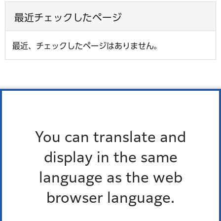
最近チェックしたページ
最近、チェックしたページはありません。
税の減免・割引など
You can translate and
display in the same
所得税・住民税の障害者控除
language as the web
障害者控除・特別障害者控除対象者の認定
browser language.
住民税の非課税