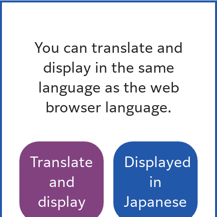
難病患者等日常生活用具の給付など
補装具費の支給
You can translate and
住宅設備改善費の給付
display in the same
language as the web
理美容サービス
browser language.
もっとみる
Translate
Displayed
Pick up
オンラインサービス
and
in
display
Japanese
窓口混雑状況