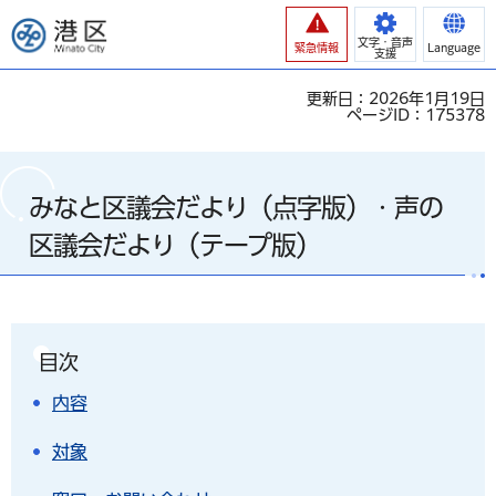
港区
文字・音声
緊急情報
Language
支援
更新日：2026年1月19日
ページID：175378
みなと区議会だより（点字版）・声の
区議会だより（テープ版）
目次
内容
対象