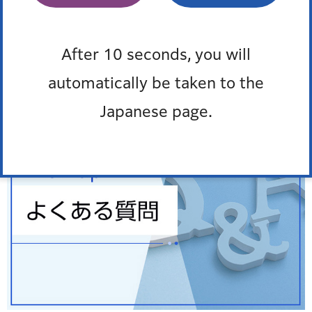
報道発表
After 10 seconds, you will
防災ポータル
automatically be taken to the
Japanese page.