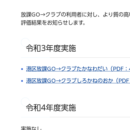
放課GO→クラブの利用者に対し、より質の高
評価結果をお知らせします。
令和3年度実施
港区放課GO→クラブたかなわだい（PDF：4
港区放課GO→クラブしろかねのおか（PDF：
令和4年度実施
実施なし