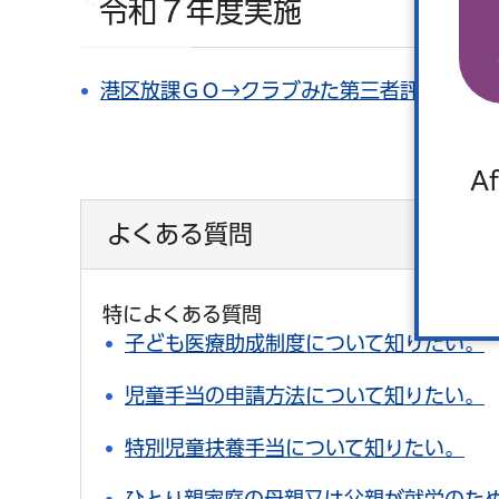
令和７年度実施
港区放課ＧＯ→クラブみた第三者評価結果報告書
Af
よくある質問
特によくある質問
子ども医療助成制度について知りたい。
児童手当の申請方法について知りたい。
特別児童扶養手当について知りたい。