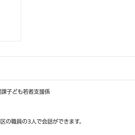
援課子ども若者支援係
区の職員の3人で会話ができます。