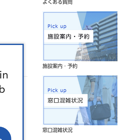
よくある質問
施設案内・予約
in
b
窓口混雑状況