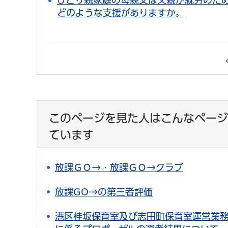
ひとり親家庭の母親又は父親が就労のた
どのような支援がありますか。
このページを見た人はこんなページ
ています
放課ＧＯ→・放課ＧＯ→クラブ
放課GO→の第三者評価
港区桂坂保育室及び志田町保育室運営業