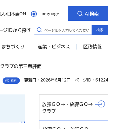
AI検索
しい日本語ON
Language
ージIDから探す
検索
・まちづくり
産業・ビジネス
区政情報
→クラブの第三者評価
更新日：2026年6月12日
ページID：61224
印刷
放課ＧＯ→・放課ＧＯ→
クラブ