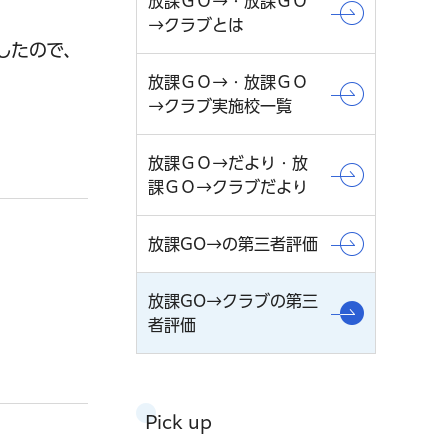
放課ＧＯ→・放課ＧＯ
→クラブとは
したので、
放課ＧＯ→・放課ＧＯ
→クラブ実施校一覧
放課ＧＯ→だより・放
課ＧＯ→クラブだより
放課GO→の第三者評価
放課GO→クラブの第三
者評価
Pick up