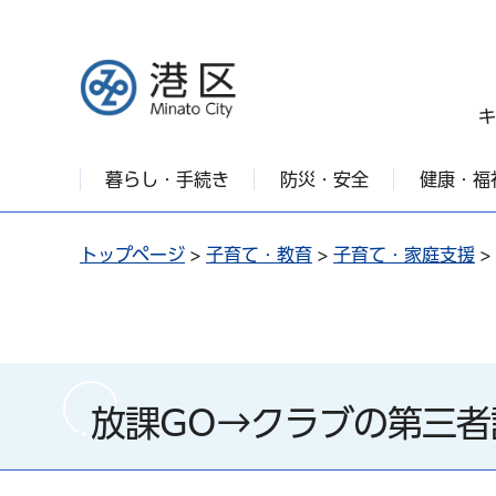
港区
キ
暮らし・手続き
防災・安全
健康・福
トップページ
>
子育て・教育
>
子育て・家庭支援
>
放課GO→クラブの第三者