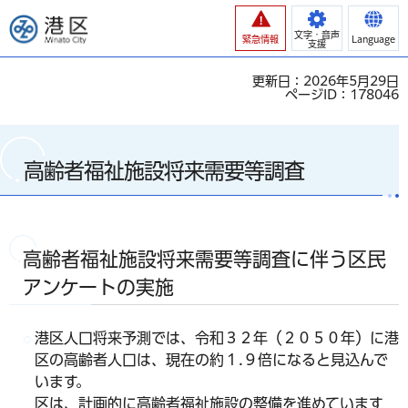
港区
文字・音声
緊急情報
Language
支援
更新日：2026年5月29日
ページID：178046
高齢者福祉施設将来需要等調査
高齢者福祉施設将来需要等調査に伴う区民
アンケートの実施
港区人口将来予測では、令和３２年（２０５０年）に港
区の高齢者人口は、現在の約１.９倍になると見込んで
います。
区は、計画的に高齢者福祉施設の整備を進めています