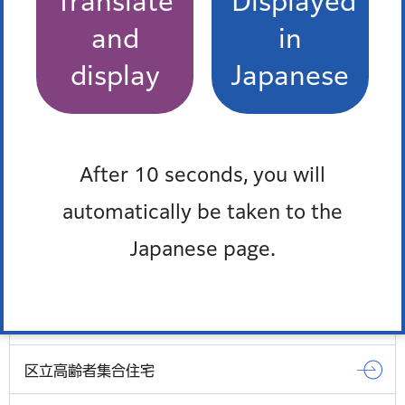
Translate
Displayed
and
in
display
Japanese
住まいと施設（民間賃貸住宅入居支援、老人ホーム
など）
After 10 seconds, you will
高齢者自立支援住宅改修給付
automatically be taken to the
高齢者昇降機設置費助成
Japanese page.
共同住宅バリアフリー化支援事業
高齢者民間賃貸住宅入居支援事業
区立高齢者集合住宅