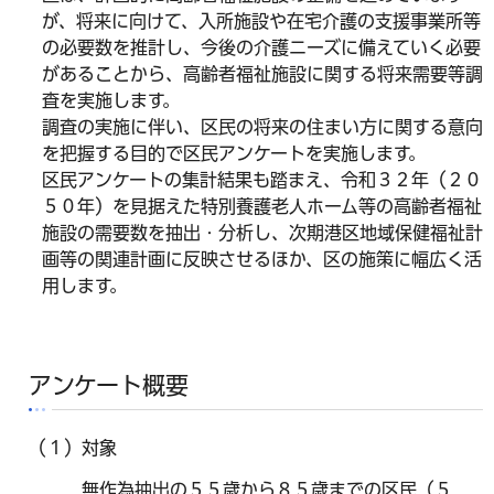
が、将来に向けて、入所施設や在宅介護の支援事業所等
の必要数を推計し、今後の介護ニーズに備えていく必要
があることから、高齢者福祉施設に関する将来需要等調
査を実施します。
調査の実施に伴い、区民の将来の住まい方に関する意向
を把握する目的で区民アンケートを実施します。
区民アンケートの集計結果も踏まえ、令和３２年（２０
５０年）を見据えた特別養護老人ホーム等の高齢者福祉
施設の需要数を抽出・分析し、次期港区地域保健福祉計
画等の関連計画に反映させるほか、区の施策に幅広く活
用します。
アンケート概要
（１）対象
無作為抽出の５５歳から８５歳までの区民（５，