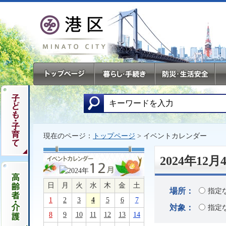
現在のページ：
トップページ
> イベントカレンダー
2024年1
日
月
火
水
木
金
土
場所：
指定
1
2
3
4
5
6
7
対象：
指定
8
9
10
11
12
13
14