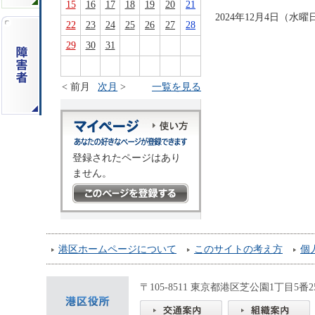
15
16
17
18
19
20
21
2024年12月4日（
22
23
24
25
26
27
28
29
30
31
< 前月
次月
>
一覧を見る
登録されたページはあり
ません。
港区ホームページについて
このサイトの考え方
個
〒105-8511 東京都港区芝公園1丁目5番25