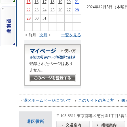
15
16
17
18
19
20
21
2024年12月5日（
22
23
24
25
26
27
28
29
30
31
< 前月
次月
>
一覧を見る
登録されたページはあり
ません。
港区ホームページについて
このサイトの考え方
個
〒105-8511 東京都港区芝公園1丁目5番25