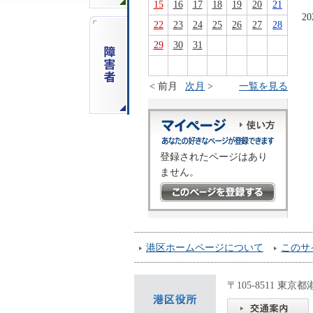
15
16
17
18
19
20
21
2
22
23
24
25
26
27
28
29
30
31
< 前月
次月
>
一覧を見る
登録されたページはあり
ません。
港区ホームページについて
このサ
〒105-8511 東京