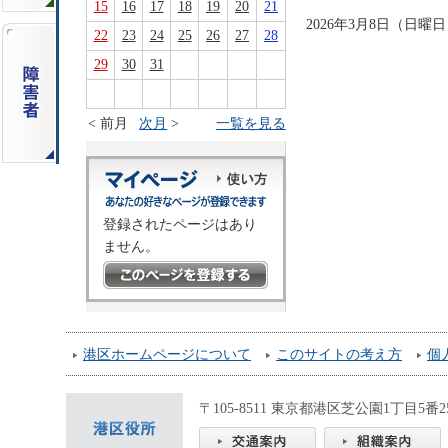
15
16
17
18
19
20
21
2026年3月8日（日
22
23
24
25
26
27
28
29
30
31
< 前月
次月
>
一覧を見る
登録されたページはあり
ません。
港区ホームページについて
このサイトの考え方
個
〒105-8511 東京都港区芝公園1丁目5番25