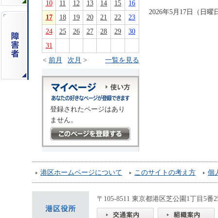
10
11
12
13
14
15
16
2026年5月17日（
17
18
19
20
21
22
23
24
25
26
27
28
29
30
31
<
前月
次月
>
一覧を見る
登録されたページはあり
ません。
港区ホームページについて
このサイトの考え方
個
〒105-8511 東京都港区芝公園1丁目5番25