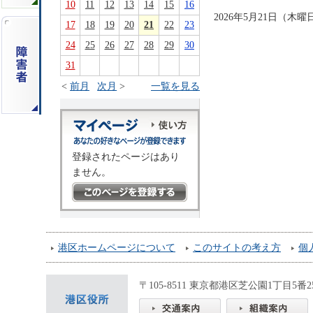
10
11
12
13
14
15
16
2026年5月21日（
17
18
19
20
21
22
23
24
25
26
27
28
29
30
31
<
前月
次月
>
一覧を見る
登録されたページはあり
ません。
港区ホームページについて
このサイトの考え方
個
〒105-8511 東京都港区芝公園1丁目5番25