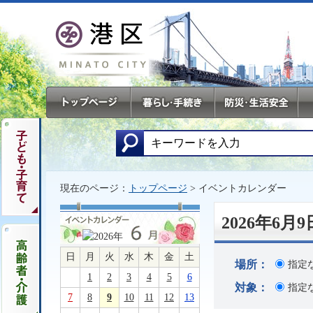
現在のページ：
トップページ
> イベントカレンダー
2026年6
日
月
火
水
木
金
土
場所：
指定
1
2
3
4
5
6
対象：
指定
7
8
9
10
11
12
13