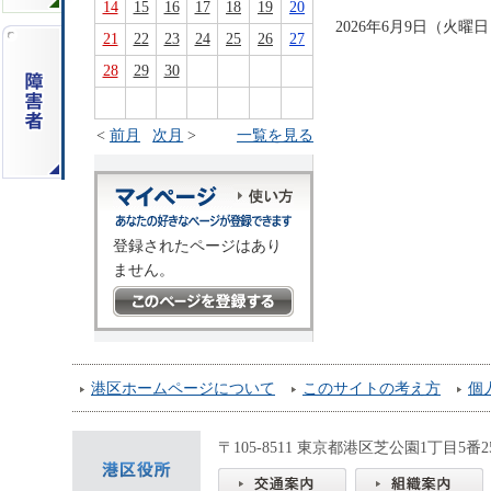
14
15
16
17
18
19
20
2026年6月9日（火
21
22
23
24
25
26
27
28
29
30
<
前月
次月
>
一覧を見る
登録されたページはあり
ません。
港区ホームページについて
このサイトの考え方
個
〒105-8511 東京都港区芝公園1丁目5番25