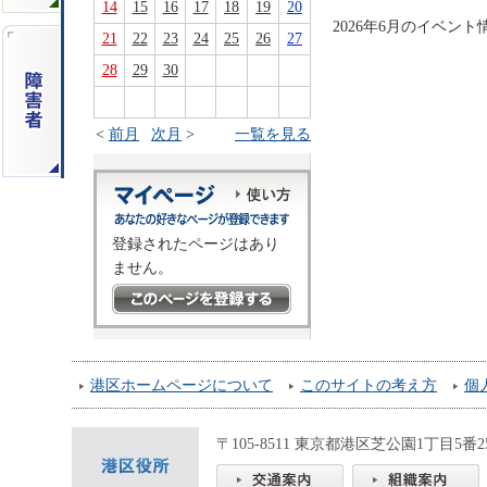
14
15
16
17
18
19
20
2026年6月のイベン
21
22
23
24
25
26
27
28
29
30
<
前月
次月
>
一覧を見る
登録されたページはあり
ません。
港区ホームページについて
このサイトの考え方
個
〒105-8511 東京都港区芝公園1丁目5番25