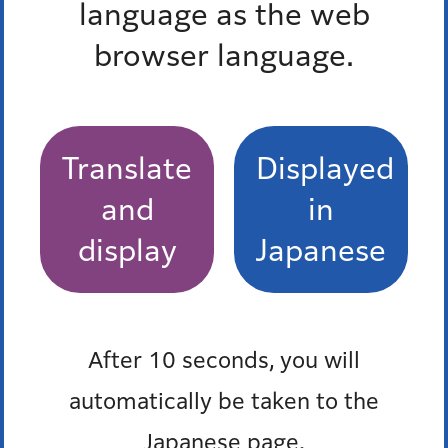
language as the web
から
browser language.
までのイベント
終了したイベントを除く
Translate
Displayed
終了したイベントを除く
and
in
display
Japanese
条件をクリア
After 10 seconds, you will
automatically be taken to the
Japanese page.