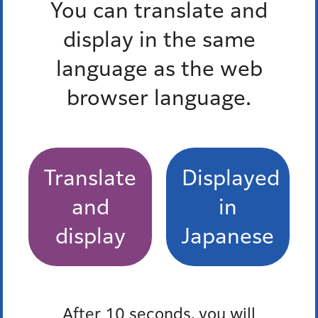
You can translate and
から
display in the same
までのイベント
language as the web
browser language.
終了したイベントを除く
終了したイベントを除く
Translate
Displayed
and
in
display
Japanese
条件をクリア
After 10 seconds, you will