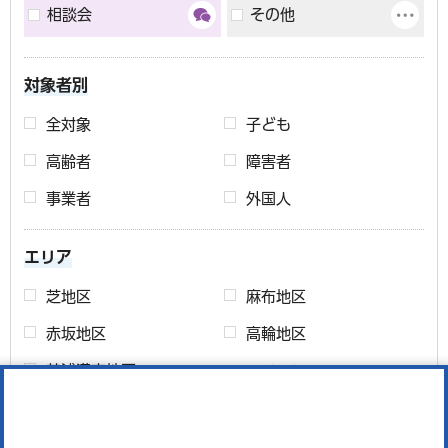
相談会
その他
対象者別
全対象
子ども
高齢者
障害者
事業者
外国人
エリア
芝地区
麻布地区
赤坂地区
高輪地区
芝浦港南地区
エリアについて
期間