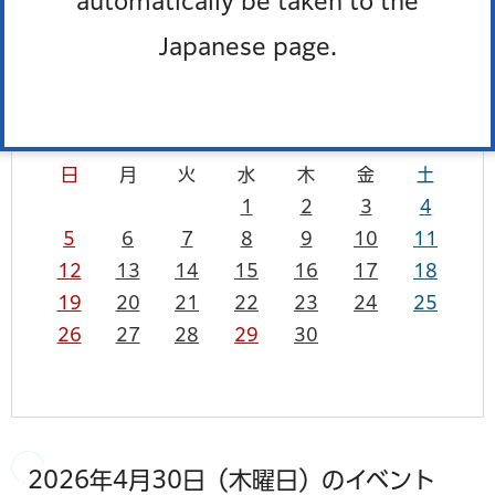
automatically be taken to the
カレンダーを表示
一覧を表示
Japanese page.
4月
2026年
前月
次月
日
月
火
水
木
金
土
1
2
3
4
5
6
7
8
9
10
11
12
13
14
15
16
17
18
19
20
21
22
23
24
25
26
27
28
29
30
2026年4月30日（木曜日）のイベント