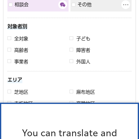
相談会
その他
対象者別
全対象
子ども
高齢者
障害者
事業者
外国人
エリア
芝地区
麻布地区
赤坂地区
高輪地区
芝浦港南地区
エリアについて
You can translate and
期間