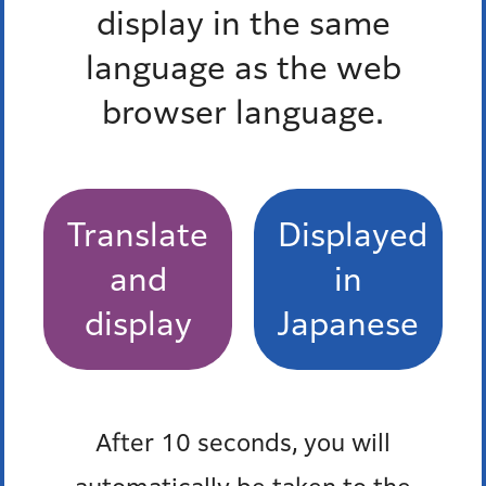
display in the same
から
language as the web
までのイベント
browser language.
終了したイベントを除く
終了したイベントを除く
Translate
Displayed
and
in
display
Japanese
条件をクリア
After 10 seconds, you will