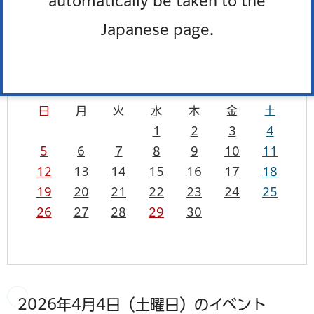
automatically be taken to the
カレンダーを表示
一覧を表示
Japanese page.
4月
2026年
前月
次月
日
月
火
水
木
金
土
1
2
3
4
5
6
7
8
9
10
11
12
13
14
15
16
17
18
19
20
21
22
23
24
25
26
27
28
29
30
2026年4月4日（土曜日）のイベント