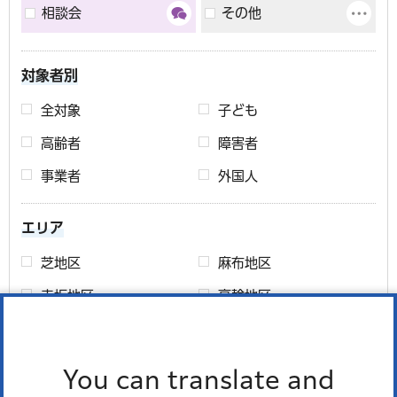
相談会
その他
対象者別
全対象
子ども
高齢者
障害者
事業者
外国人
エリア
芝地区
麻布地区
赤坂地区
高輪地区
芝浦港南地区
エリアについて
You can translate and
期間