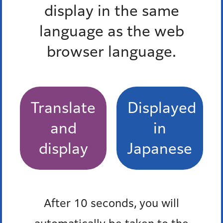
display in the same
から
language as the web
までのイベント
browser language.
終了したイベントを除く
終了したイベントを除く
Translate
Displayed
and
in
display
Japanese
条件をクリア
After 10 seconds, you will