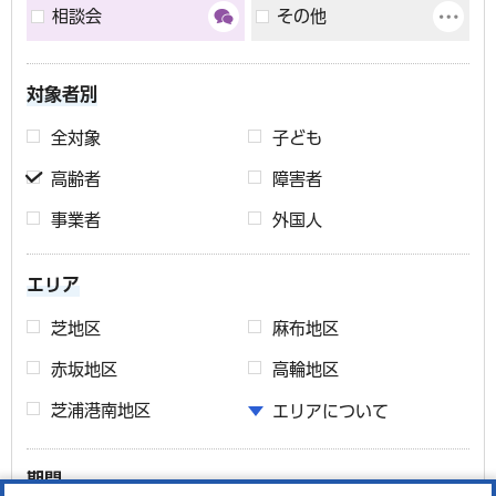
相談会
その他
対象者別
全対象
子ども
高齢者
障害者
事業者
外国人
エリア
芝地区
麻布地区
赤坂地区
高輪地区
芝浦港南地区
エリアについて
期間