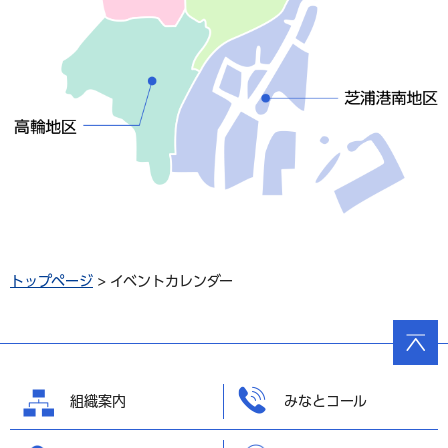
トップページ
> イベントカレンダー
ページ
の先頭
へ戻る
組織案内
みなとコール