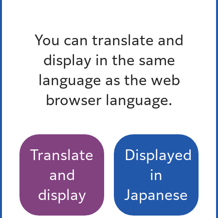
から
You can translate and
までのイベント
display in the same
終了したイベントを除く
language as the web
終了したイベントを除く
browser language.
Translate
Displayed
条件をクリア
and
in
display
Japanese