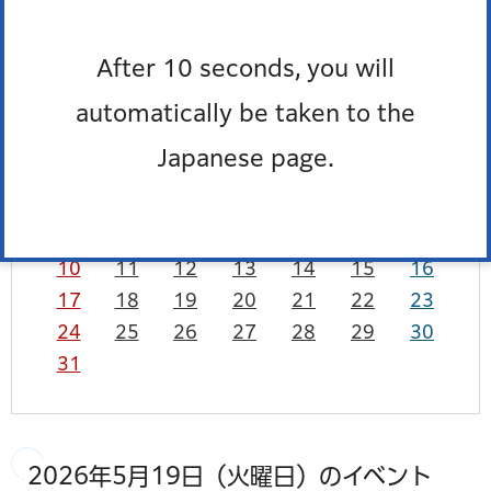
カレンダーを表示
一覧を表示
After 10 seconds, you will
5月
2026年
前月
次月
automatically be taken to the
Japanese page.
日
月
火
水
木
金
土
1
2
3
4
5
6
7
8
9
10
11
12
13
14
15
16
17
18
19
20
21
22
23
24
25
26
27
28
29
30
31
2026年5月19日（火曜日）のイベント