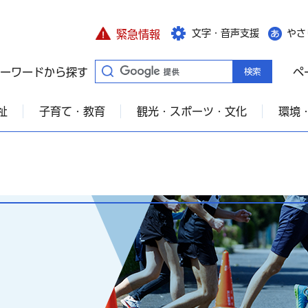
文字・音声支援
やさ
緊急情報
ーワードから探す
ペ
祉
子育て・教育
観光・スポーツ・文化
環境