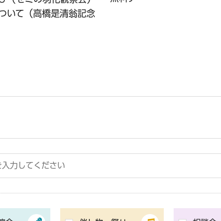
ついて（高橋是清翁記念