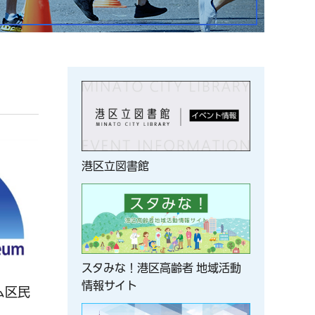
港区立図書館
スタみな！港区高齢者 地域活動
情報サイト
ム区民