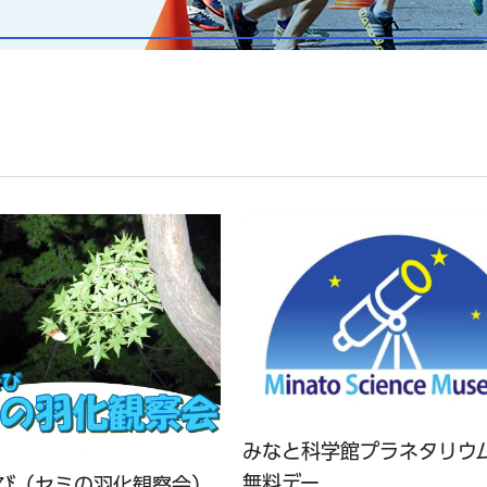
みなと科学館プラネタリウ
無料デー
び（セミの羽化観察会）