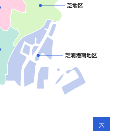
ページ
の先頭