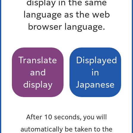
display in the same
から
language as the web
までのイベント
browser language.
終了したイベントを除く
終了したイベントを除く
Translate
Displayed
and
in
display
Japanese
条件をクリア
After 10 seconds, you will
automatically be taken to the