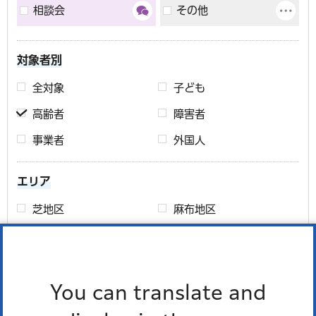
相談会
その他
対象者別
全対象
子ども
高齢者
障害者
事業者
外国人
エリア
芝地区
麻布地区
赤坂地区
高輪地区
芝浦港南地区
エリアについて
You can translate and
期間