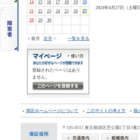
14
15
16
17
18
19
20
2024年4月27日（
21
22
23
24
25
26
27
28
29
30
< 前月
次月
>
一覧を見る
登録されたページはあり
ません。
港区ホームページについて
このサイトの考え方
個
〒105-8511 東京都港区芝公園1丁目5番25