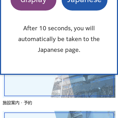
よくある質問
After 10 seconds, you will
automatically be taken to the
Japanese page.
施設案内・予約