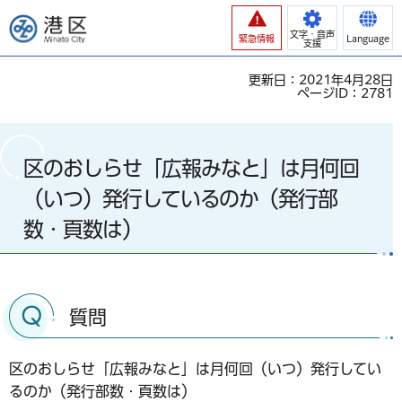
港区
文字・音声
緊急情報
Language
支援
更新日：2021年4月28日
ページID：2781
区のおしらせ「広報みなと」は月何回
（いつ）発行しているのか（発行部
数・頁数は）
質問
区のおしらせ「広報みなと」は月何回（いつ）発行してい
るのか（発行部数・頁数は）