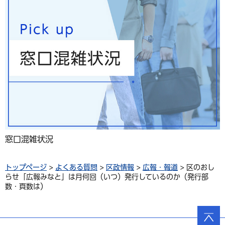
窓口混雑状況
トップページ
>
よくある質問
>
区政情報
>
広報・報道
> 区のおし
らせ「広報みなと」は月何回（いつ）発行しているのか（発行部
数・頁数は）
ページ
の先頭