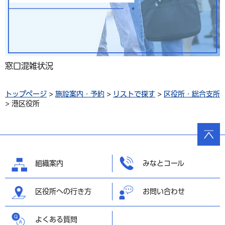
窓口混雑状況
トップページ
>
施設案内・予約
>
リストで探す
>
区役所・総合支所
> 港区役所
ページ
の先頭
へ戻る
組織案内
みなとコール
区役所への行き方
お問い合わせ
よくある質問