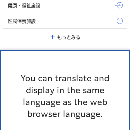
健康・福祉施設
区民保養施設
もっとみる
Pick up
オンラインサービス
You can translate and
display in the same
窓口混雑状況
language as the web
報道発表
browser language.
防災ポータル