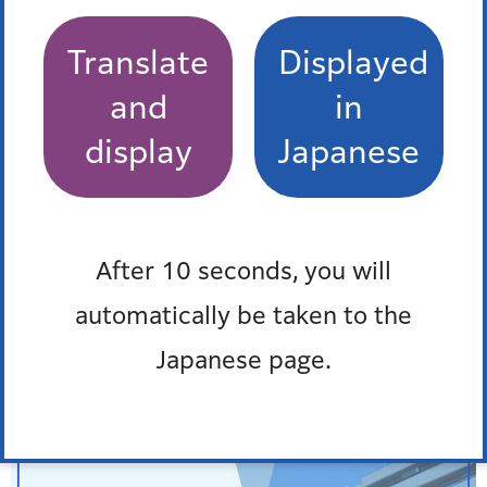
Translate
Displayed
and
in
display
Japanese
After 10 seconds, you will
automatically be taken to the
Japanese page.
よくある質問