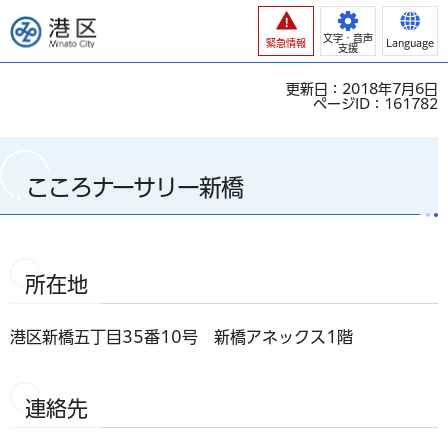
港区
文字・音声
緊急情報
Language
支援
更新日：2018年7月6日
ページID：161782
こころナーサリー新橋
所在地
港区新橋五丁目35番10号 新橋アネックス1階
連絡先