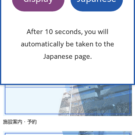
よくある質問
After 10 seconds, you will
automatically be taken to the
Japanese page.
施設案内・予約