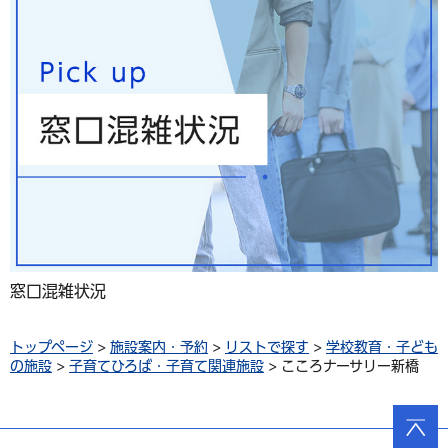
窓口混雑状況
トップページ
>
施設案内・予約
>
リストで探す
>
学校教育・子ども
の施設
>
子育てひろば・子育て関連施設
> こころナーサリー新橋
ページ
の先頭