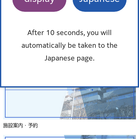
よくある質問
After 10 seconds, you will
automatically be taken to the
Japanese page.
施設案内・予約