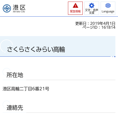
港区
文字・音声
緊急情報
Language
支援
更新日：2019年4月1日
ページID：161814
さくらさくみらい高輪
所在地
港区高輪二丁目6番21号
連絡先