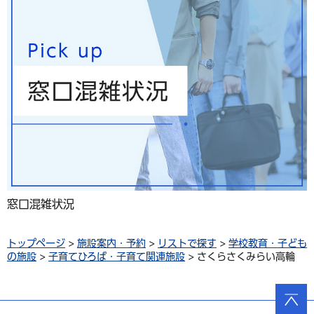
窓口混雑状況
トップページ
>
施設案内・予約
>
リストで探す
>
学校教育・子ども
の施設
>
子育てひろば・子育て関連施設
> さくらさくみらい高輪
ページ
の先頭