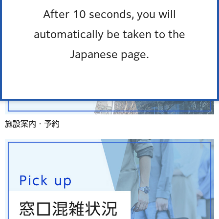
After 10 seconds, you will
automatically be taken to the
Japanese page.
施設案内・予約