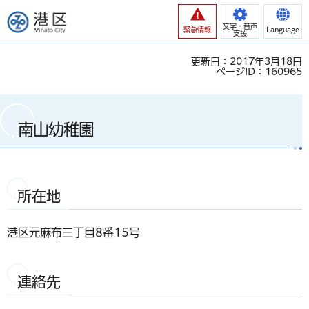
港区
文字・音声
緊急情報
Language
支援
更新日：2017年3月18日
ページID：160965
南山幼稚園
所在地
港区元麻布三丁目8番15号
連絡先