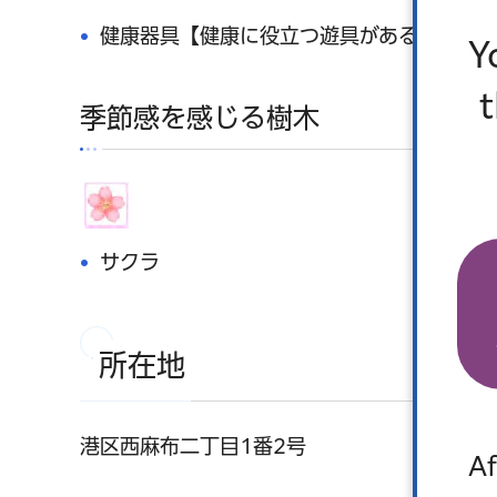
健康器具【健康に役立つ遊具がある】
Y
季節感を感じる樹木
サクラ
所在地
港区西麻布二丁目1番2号
Af