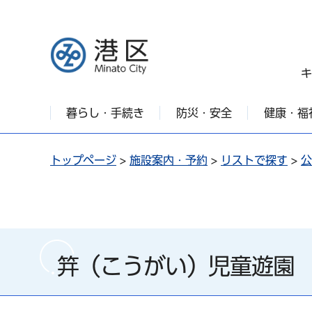
港区
キ
暮らし・手続き
防災・安全
健康・福
トップページ
>
施設案内・予約
>
リストで探す
>
公
笄（こうがい）児童遊園