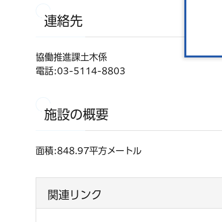
連絡先
協働推進課土木係
電話:03-5114-8803
施設の概要
面積:848.97平方メートル
関連リンク