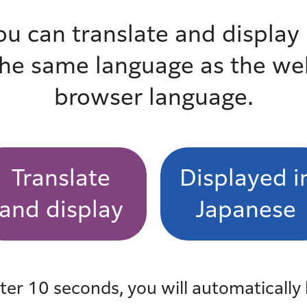
ou can translate and display 
the same language as the we
browser language.
Translate
Displayed i
and display
Japanese
ter 10 seconds, you will automatically