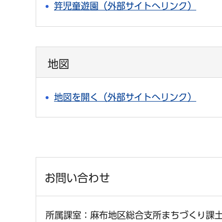
笄児童遊園（外部サイトへリンク）
地図
地図を開く（外部サイトへリンク）
お問い合わせ
所属課室：麻布地区総合支所まちづくり課