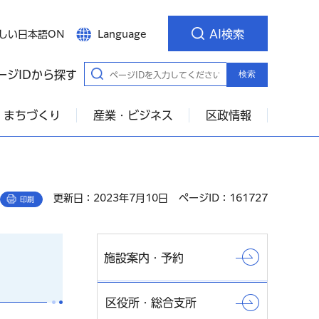
AI検索
しい日本語ON
Language
ージIDから探す
検索
・まちづくり
産業・ビジネス
区政情報
更新日：2023年7月10日
ページID：161727
印刷
施設案内・予約
区役所・総合支所