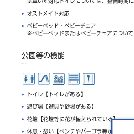
※車いす対応トイレについては、整備時期に
オストメイト対応
ベビーベッド・ベビーチェア
※ベビーベッドまたはベビーチェアについて
公園等の機能
トイレ【トイレがある】
遊び場【遊具や砂場がある】
花壇【花壇等に花が植えられている】
休息・憩い【ベンチやパーゴラ等がある】