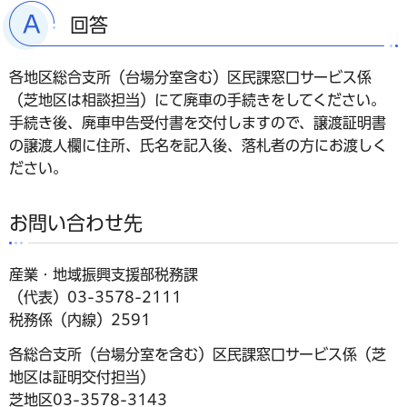
回答
各地区総合支所（台場分室含む）区民課窓口サービス係
（芝地区は相談担当）にて廃車の手続きをしてください。
手続き後、廃車申告受付書を交付しますので、譲渡証明書
の譲渡人欄に住所、氏名を記入後、落札者の方にお渡しく
ださい。
お問い合わせ先
産業・地域振興支援部税務課
（代表）03-3578-2111
税務係（内線）2591
各総合支所（台場分室を含む）区民課窓口サービス係（芝
地区は証明交付担当）
芝地区03-3578-3143