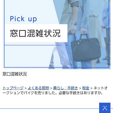
窓口混雑状況
トップページ
>
よくある質問
>
暮らし・手続き
>
税金
> ネットオ
ークションでバイクを売りました。必要な手続きはありますか。
ページ
の先頭