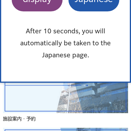
よくある質問
After 10 seconds, you will
automatically be taken to the
Japanese page.
施設案内・予約