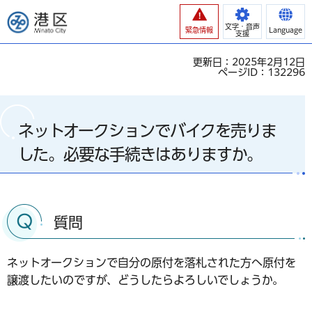
港区
文字・音声
緊急情報
Language
支援
更新日：2025年2月12日
ページID：132296
ネットオークションでバイクを売りま
した。必要な手続きはありますか。
質問
ネットオークションで自分の原付を落札された方へ原付を
譲渡したいのですが、どうしたらよろしいでしょうか。