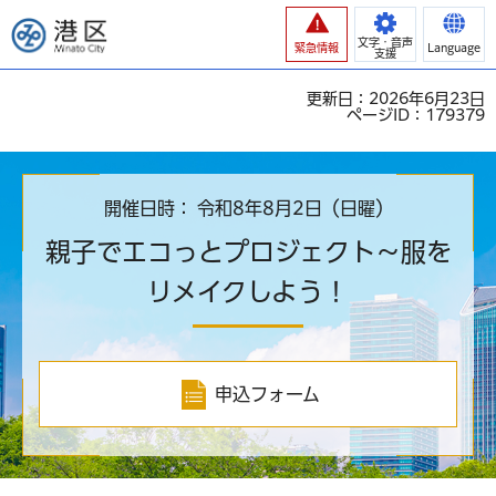
港区
文字・音声
緊急情報
Language
支援
更新日：2026年6月23日
ページID：179379
開催日時
令和8年8月2日（日曜）
親子でエコっとプロジェクト～服を
リメイクしよう！
申込フォーム