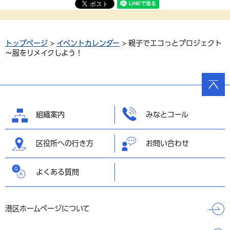
トップページ
>
イベントカレンダー
> 親子でエコっとプロジェクト
～服をリメイクしよう！
ページ
の先頭
へ戻る
組織案内
みなとコール
区役所への行き方
お問い合わせ
よくある質問
港区ホームページについて