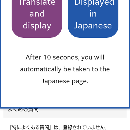
費用
Translate
Displayed
and
in
無料
display
Japanese
申込・予約
7月16日（木曜）までに、申し込みフォームから（抽選）
After 10 seconds, you will
automatically be taken to the
持ち物
Japanese page.
リメイクしたい服など
よくある質問
「特によくある質問」は、登録されていません。