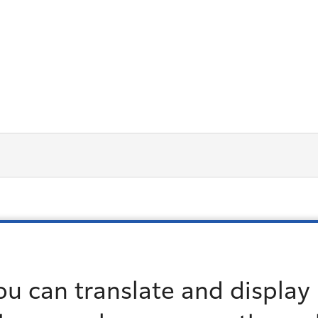
か
ou can translate and display 