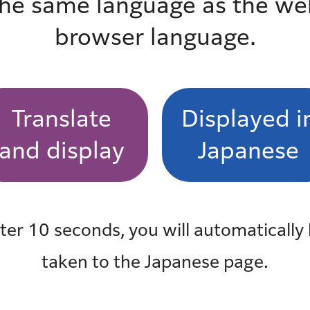
the same language as the we
よくある質問一覧
browser language.
も見
最近チェックしたページ
Translate
Displayed i
最近、チェックしたページはありません
and display
Japanese
ter 10 seconds, you will automatically
taken to the Japanese page.