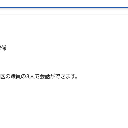
挙係
区の職員の3人で会話ができます。