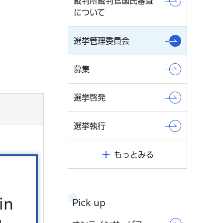
裁判所裁判官国民審査
について
選挙管理委員会
募集
選挙啓発
選挙執行
もっとみる
in
Pick up