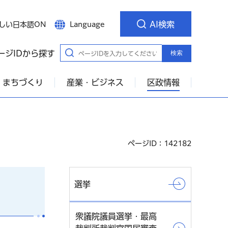
AI検索
しい日本語ON
Language
ージIDから探す
検索
・まちづくり
産業・ビジネス
区政情報
ページID：142182
選挙
衆議院議員選挙・最高