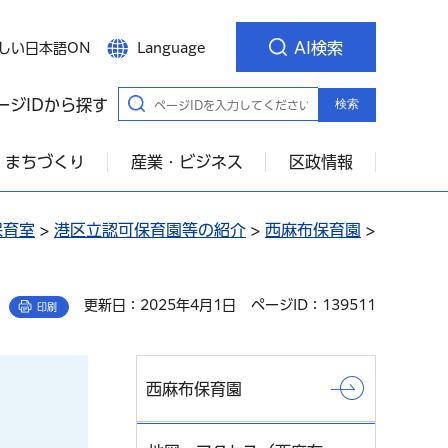
AI検索
しい日本語ON
Language
ージIDから探す
検索
・まちづくり
産業・ビジネス
区政情報
保育室
>
港区立認可保育園等の紹介
>
西麻布保育園
>
更新日：2025年4月1日
ページID：139511
印刷
西麻布保育園