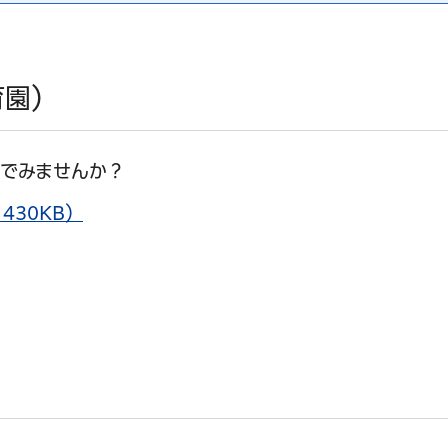
育園）
でみませんか？
430KB）