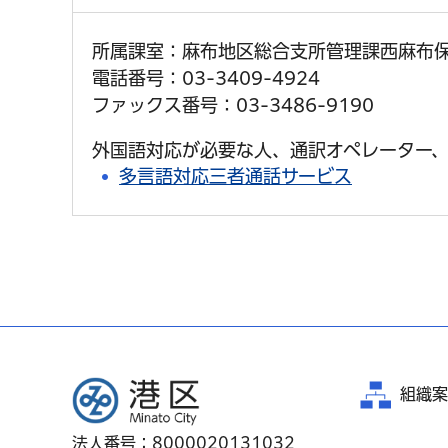
所属課室：麻布地区総合支所管理課西麻布
電話番号：03-3409-4924
ファックス番号：03-3486-9190
外国語対応が必要な人、通訳オペレーター、
多言語対応三者通話サービス
港区
組織案
法人番号：8000020131032