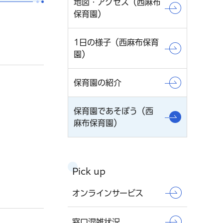
地図・アクセス（西麻布
保育園）
1日の様子（西麻布保育
園）
保育園の紹介
保育園であそぼう（西
麻布保育園）
Pick up
オンラインサービス
窓口混雑状況