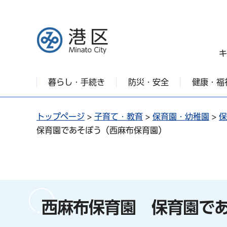
港区
キ
暮らし・手続き
防災・安全
健康・福
トップページ
>
子育て・教育
>
保育園・幼稚園
>
保
保育園であそぼう（西麻布保育園）
西麻布保育園 保育園で