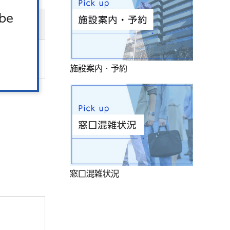
 be
。
施設案内・予約
窓口混雑状況