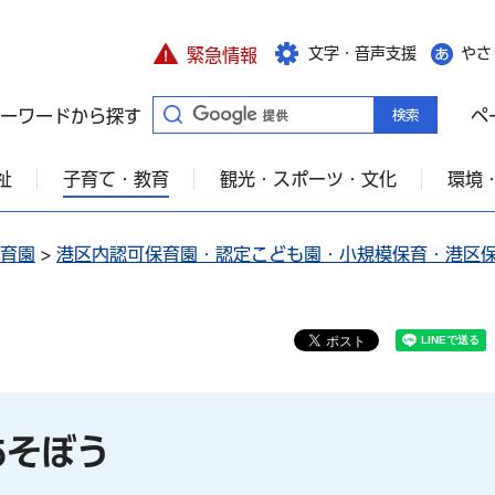
文字・音声支援
やさ
緊急情報
ーワードから探す
ペ
祉
子育て・教育
観光・スポーツ・文化
環境
育園
>
港区内認可保育園・認定こども園・小規模保育・港区
あそぼう