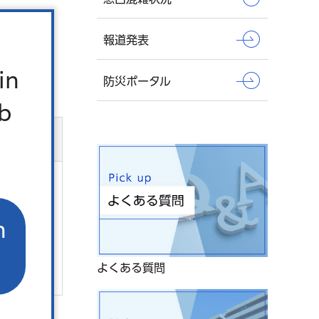
報道発表
in
防災ポータル
b
n
よくある質問