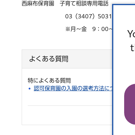
西麻布保育園 子育て相談専用電話
03（3407）5031
※月～金 9：00～17：00
Y
よくある質問
特によくある質問
認可保育園の入園の選考方法について知