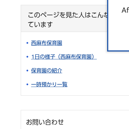
Af
このページを見た人はこんなページ
ています
西麻布保育園
1日の様子（西麻布保育園）
保育園の紹介
一時預かり一覧
お問い合わせ