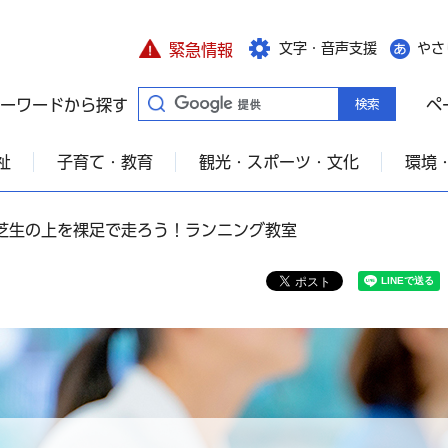
文字・音声支援
やさ
緊急情報
ーワードから探す
ペ
祉
子育て・教育
観光・スポーツ・文化
環境
園芝生の上を裸足で走ろう！ランニング教室