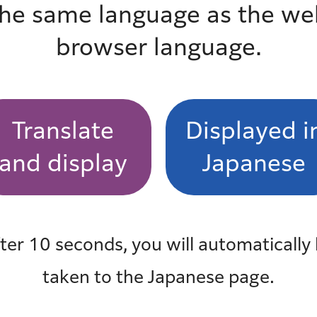
the same language as the we
browser language.
走り方をマスターします。
Translate
Displayed i
and display
Japanese
ter 10 seconds, you will automatically
taken to the Japanese page.