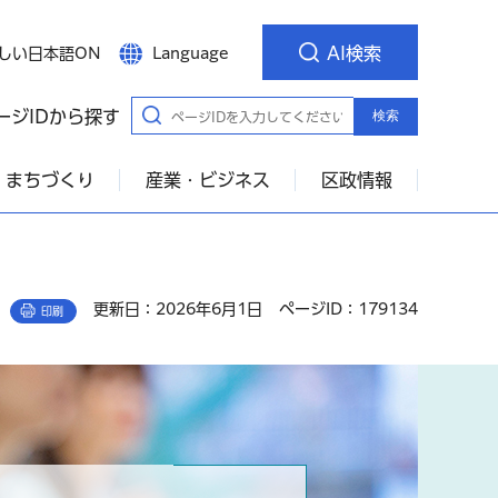
AI検索
しい日本語ON
Language
ージIDから探す
検索
・まちづくり
産業・ビジネス
区政情報
更新日：2026年6月1日
ページID：179134
印刷