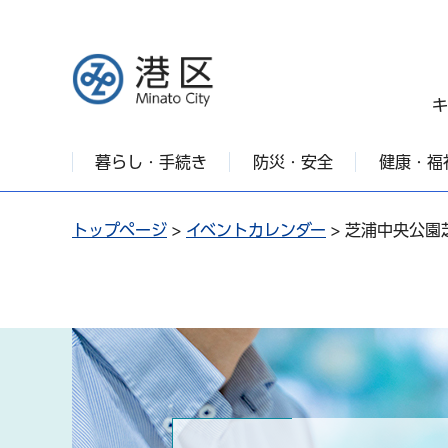
港区
キ
暮らし・手続き
防災・安全
健康・福
トップページ
>
イベントカレンダー
> 芝浦中央公