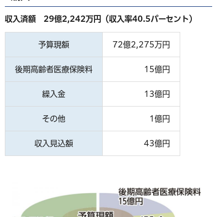
収入済額 29億2,242万円（収入率40.5パーセント）
予算現額
72億2,275万円
後期高齢者医療保険料
15億円
繰入金
13億円
その他
1億円
収入見込額
43億円