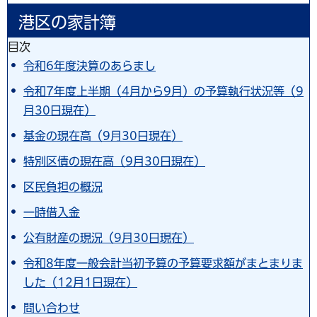
港区の家計簿
目次
令和6年度決算のあらまし
令和7年度上半期（4月から9月）の予算執行状況等（9
月30日現在）
基金の現在高（9月30日現在）
特別区債の現在高（9月30日現在）
区民負担の概況
一時借入金
公有財産の現況（9月30日現在）
令和8年度一般会計当初予算の予算要求額がまとまりま
した（12月1日現在）
問い合わせ