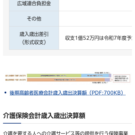
広域連合負担金
その他
歳入歳出差引
収支1億52万円は令和7年度予
（形式収支）
後期高齢者医療会計歳入歳出決算額（PDF:700KB）
介護保険会計歳入歳出決算額
介護を要する人への介護サービス等の提供を行う保険事業