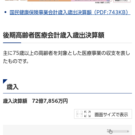
国民健康保険事業会計歳入歳出決算額（PDF:743KB）
後期高齢者医療会計歳入歳出決算額
主に75歳以上の高齢者を対象とした医療事業の収支を表し
たものです。
歳入
歳入決算額 72億7,856万円
画面サイズで表示