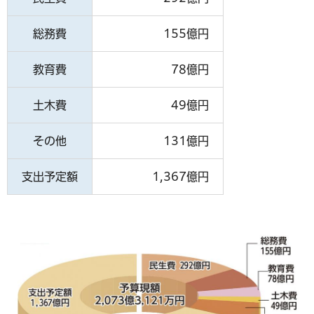
総務費
155億円
教育費
78億円
土木費
49億円
その他
131億円
支出予定額
1,367億円