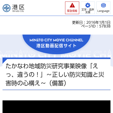
港区
文字・音声
緊急情報
Language
支援
更新日：2016年1月1日
ページID：57838
港区動画配信サイト
たかなわ地域防災研究事業映像「え
っ、違うの！」～正しい防災知識と災
害時の心構え～（備蓄）