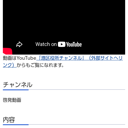
動画はYouTube
「港区役所チャンネル」（外部サイトへリ
ンク）
からもご覧になれます。
チャンネル
啓発動画
内容