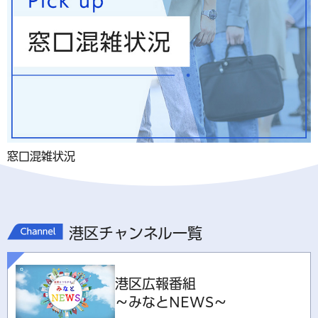
窓口混雑状況
港区チャンネル一覧
港区広報番組
～みなとNEWS～