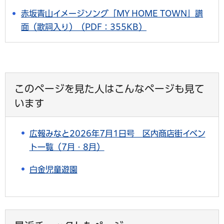
赤坂青山イメージソング「MY HOME TOWN」譜
面（歌詞入り）（PDF：355KB）
このページを見た人はこんなページも見て
います
広報みなと2026年7月1日号 区内商店街イベン
ト一覧（7月・8月）
白金児童遊園