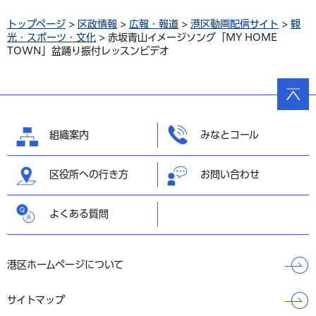
トップページ
>
区政情報
>
広報・報道
>
港区動画配信サイト
>
観
光・スポーツ・文化
> 赤坂青山イメージソング「MY HOME
TOWN」盆踊り振付レッスンビデオ
ページ
の先頭
へ戻る
組織案内
みなとコール
区役所への行き方
お問い合わせ
よくある質問
港区ホームページについて
サイトマップ