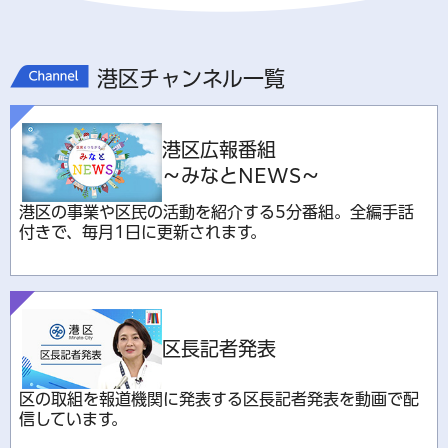
港区チャンネル一覧
港区広報番組
～みなとNEWS～
港区の事業や区民の活動を紹介する5分番組。全編手話
付きで、毎月1日に更新されます。
区長記者発表
区の取組を報道機関に発表する区長記者発表を動画で配
信しています。