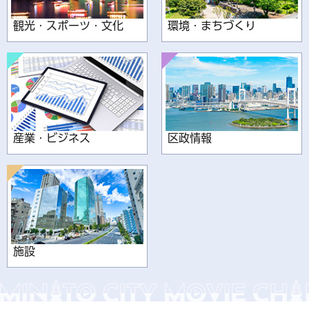
観光・スポーツ・文化
環境・まちづくり
産業・ビジネス
区政情報
施設