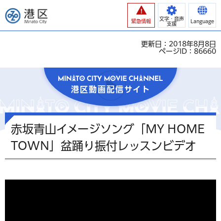
港区
文字・音声
緊急情報
Language
支援
更新日：2018年8月8日
ページID：86660
港区動画配信サイト
赤坂青山イメージソング「MY HOME
TOWN」盆踊り振付レッスンビデオ