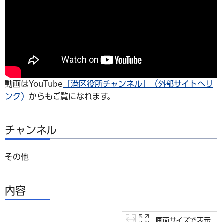
動画はYouTube
「港区役所チャンネル」（外部サイトへリ
ンク）
からもご覧になれます。
チャンネル
その他
内容
画面サイズで表示