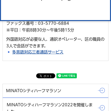
【大会についての問合せはこちら】
港区マラソン実行委員会事務局
電話番号：03-5770-1400
ファックス番号：03-5770-6884
※平日：午前8時30分〜午後5時15分
外国語対応が必要な人、通訳オペレーター、区の職員の
3人で会話ができます。
多言語対応三者通話サービス
MINATOシティハーフマラソン
MINATOシティハーフマラソン2022を開催しま