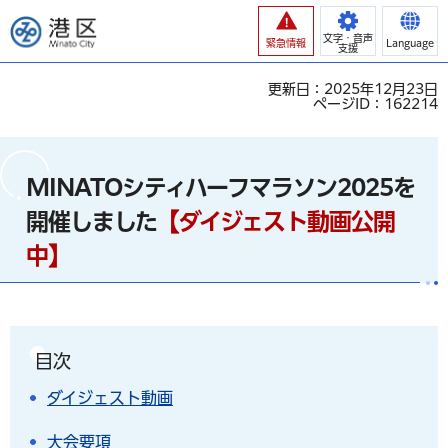
港区
文字・音声
緊急情報
Language
支援
更新日：2025年12月23日
ページID：162214
MINATOシティハーフマラソン2025を
開催しました
【ダイジェスト動画公開
中】
目次
ダイジェスト動画
大会要項