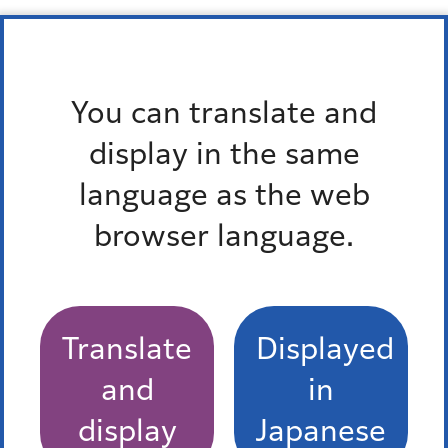
チャレンジコミュニティ大学事業
You can translate and
display in the same
チャレンジコミュニティ大学
language as the web
チャレンジコミュニティ大学大学院
browser language.
チャレンジコミュニティ・クラブ
Translate
Displayed
Pick up
and
in
オンラインサービス
display
Japanese