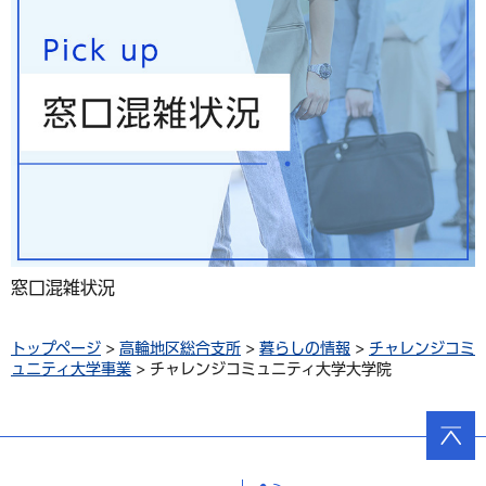
窓口混雑状況
トップページ
>
高輪地区総合支所
>
暮らしの情報
>
チャレンジコミ
ュニティ大学事業
> チャレンジコミュニティ大学大学院
ページ
の先頭
へ戻る