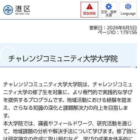
港区
文字・音声
緊急情報
Language
支援
更新日：2026年6月5日
ページID：179156
チャレンジコミュニティ大学大学院
チャレンジコミュニティ大学大学院は、チャレンジコミュ
ニティ大学の修了生を対象に、より専門的で実践的な学び
を提供するプログラムです。地域活動における経験を踏ま
え、さらなる知識の深化と課題解決力の向上を目指しま
す。
本大学院では、講義やフィールドワーク、研究活動を通じ
て、地域課題の分析や解決手法について学びます。修了時に
は研究論文の作成に取り組むなど、学びの成果を体系的に