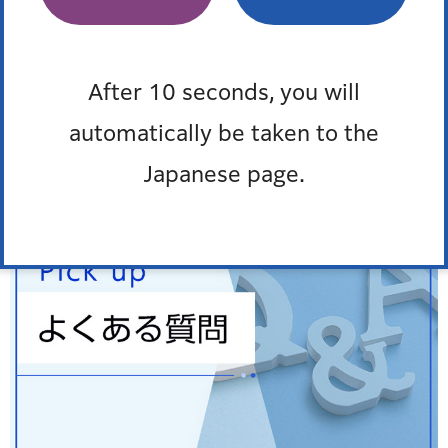
窓口混雑状況
報道発表
After 10 seconds, you will
防災ポータル
automatically be taken to the
Japanese page.