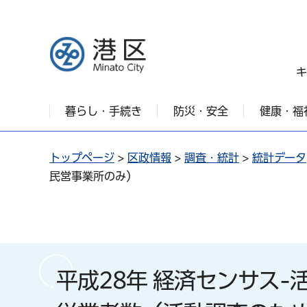
港区
キ
暮らし・手続き
防災・安全
健康・福
トップページ
>
区政情報
>
調査・統計
>
統計データ
民営事業所のみ）
平成28年 経済センサス-