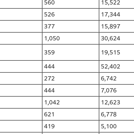
560
15,522
526
17,344
377
15,897
1,050
30,624
359
19,515
444
52,402
272
6,742
444
7,076
1,042
12,623
621
6,778
419
5,100