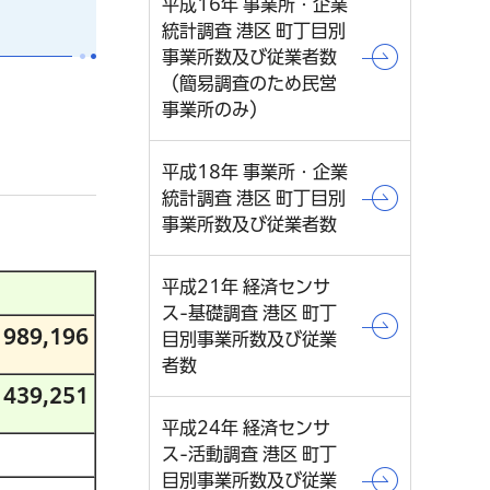
平成16年 事業所・企業
統計調査 港区 町丁目別
事業所数及び従業者数
（簡易調査のため民営
事業所のみ）
平成18年 事業所・企業
統計調査 港区 町丁目別
事業所数及び従業者数
平成21年 経済センサ
ス-基礎調査 港区 町丁
989,196
目別事業所数及び従業
者数
439,251
平成24年 経済センサ
ス-活動調査 港区 町丁
目別事業所数及び従業