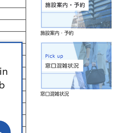
施設案内・予約
in
b
窓口混雑状況