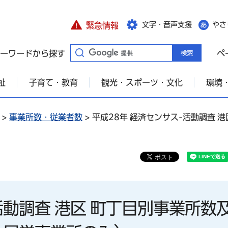
文字・音声支援
やさ
緊急情報
ーワードから探す
ペ
祉
子育て・教育
観光・スポーツ・文化
環境
>
事業所数・従業者数
> 平成28年 経済センサス-活動調査
活動調査 港区 町丁目別事業所数