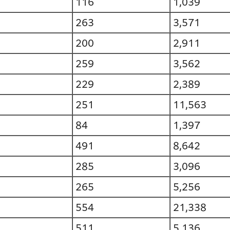
116
1,039
263
3,571
200
2,911
259
3,562
229
2,389
251
11,563
84
1,397
491
8,642
285
3,096
265
5,256
554
21,338
511
5,136