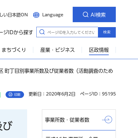
AI検索
しい日本語ON
Language
ージIDから探す
検索
・まちづくり
産業・ビジネス
区政情報
 港区 町丁目別事業所数及び従業者数（活動調査のため
更新日：2020年6月2日
ページID：95195
印刷
事業所数・従業者数
及び