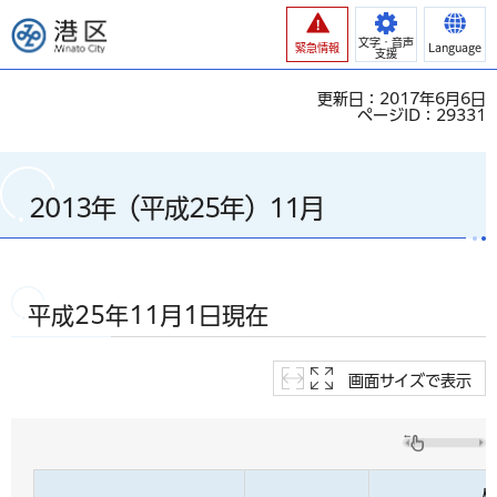
港区
文字・音声
緊急情報
Language
支援
更新日：2017年6月6日
ページID：29331
2013年（平成25年）11月
平成25年11月1日現在
画面サイズで表示
人