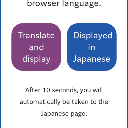
browser language.
所属課室：産業・地域振興支援部地域振興課統計調査
係
電話番号：
03-5114-8881
Translate
Displayed
外国語対応が必要な人、通訳オペレーター、区の職員の
and
in
3人で会話ができます。
多言語対応三者通話サービス
display
Japanese
After 10 seconds, you will
2013年（平成25年）
automatically be taken to the
Japanese page.
2013年（平成25年）1月