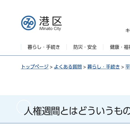
港区
キ
暮らし・手続き
防災・安全
健康・福
トップページ
>
よくある質問
>
暮らし・手続き
>
平
人権週間とはどういうも