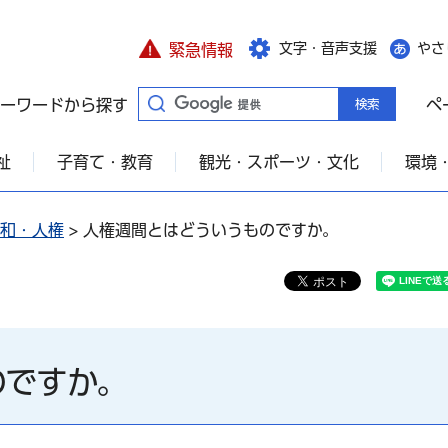
文字・音声支援
やさ
緊急情報
ーワードから探す
ペ
祉
子育て・教育
観光・スポーツ・文化
環境
和・人権
> 人権週間とはどういうものですか。
のですか。