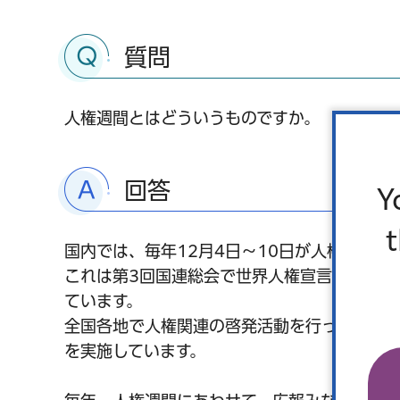
質問
人権週間とはどういうものですか。
回答
Y
国内では、毎年12月4日～10日が人権週間で
これは第3回国連総会で世界人権宣言が12月1
ています。
全国各地で人権関連の啓発活動を行っており、
を実施しています。