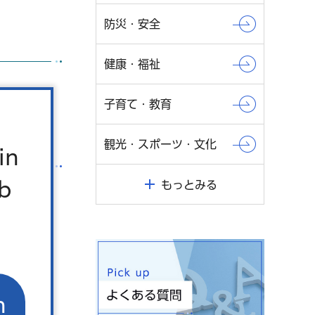
防災・安全
健康・福祉
子育て・教育
観光・スポーツ・文化
in
b
もっとみる
とに由来し
ます）等
n