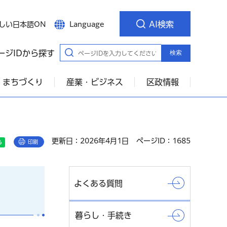
AI検索
しい日本語ON
Language
ージIDから探す
検索
・まちづくり
産業・ビジネス
区政情報
更新日：2026年4月1日
ページID：1685
印刷
よくある質問
暮らし・手続き