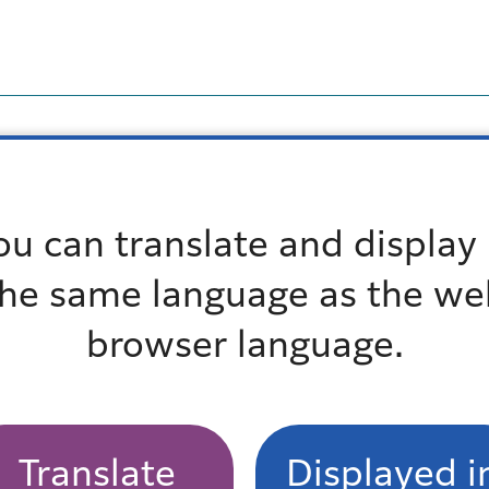
ou can translate and display 
the same language as the we
す。
browser language.
0日に採択され、12月10日が世界人権デーとなったこ
区では人権週間記念のつどい（内容は年によって異なり
Translate
Displayed i