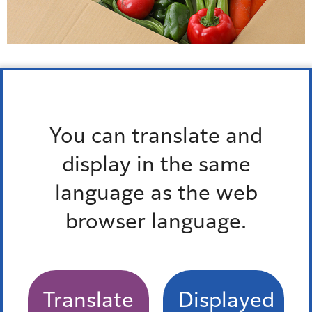
動物・ペット
犬や猫などペットを飼う時の手続き、ペットを飼えな
くなった時の対策などを説明しています。
令和8年度港区狂犬病予防集合注射について
犬を飼っている方へ
動物を飼っている方へ