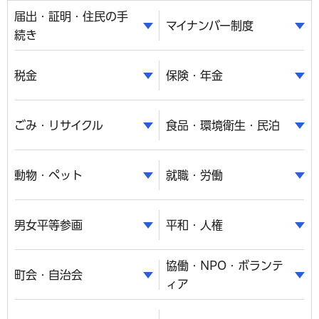
届出・証明・住民の手
マイナンバー制度
続き
税金
保険・年金
ごみ・リサイクル
食品・環境衛生・民泊
動物・ペット
就職・労働
男女平等参画
平和・人権
協働・NPO・ボランテ
町会・自治会
ィア