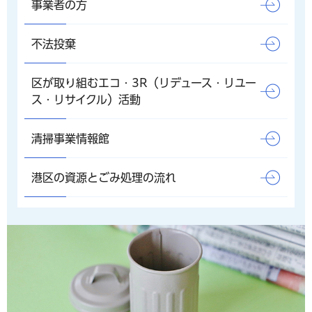
事業者の方
不法投棄
区が取り組むエコ・3R（リデュース・リユー
ス・リサイクル）活動
清掃事業情報館
港区の資源とごみ処理の流れ