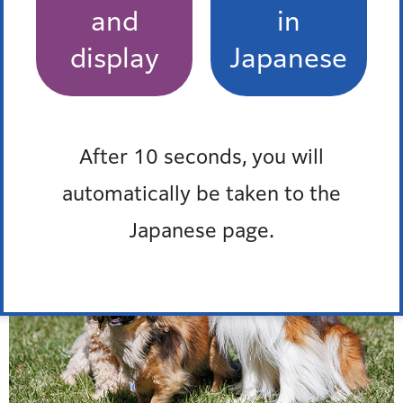
地域猫活動について
その他
動物政策監について