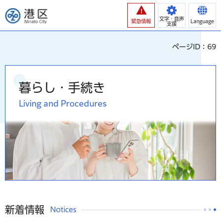
港区
文字・音声
緊急情報
Language
支援
ページID：69
暮らし・手続き
Living and Procedures
新着情報