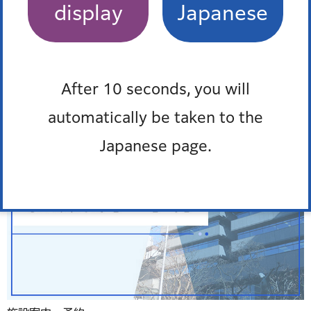
display
Japanese
よくある質問
After 10 seconds, you will
automatically be taken to the
Japanese page.