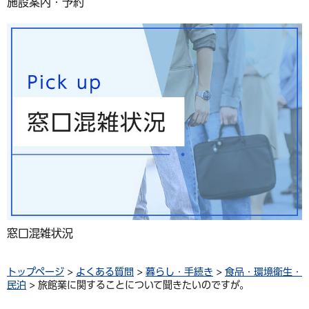
施設案内・予約
窓口混雑状況
トップページ
>
よくある質問
>
暮らし・手続き
>
食品・環境衛生・
民泊
> 旅館業に関することについて聞きたいのですが。