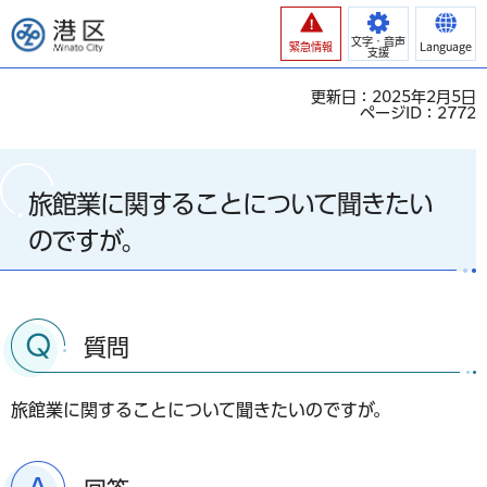
港区
文字・音声
緊急情報
Language
支援
更新日：2025年2月5日
ページID：2772
旅館業に関することについて聞きたい
のですが。
質問
旅館業に関することについて聞きたいのですが。