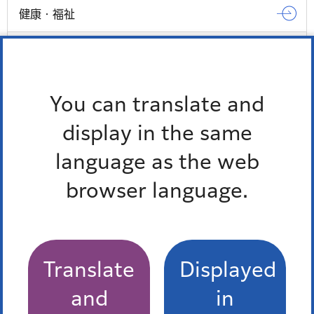
健康・福祉
子育て・教育
観光・スポーツ・文化
You can translate and
もっとみる
display in the same
language as the web
browser language.
Translate
Displayed
and
in