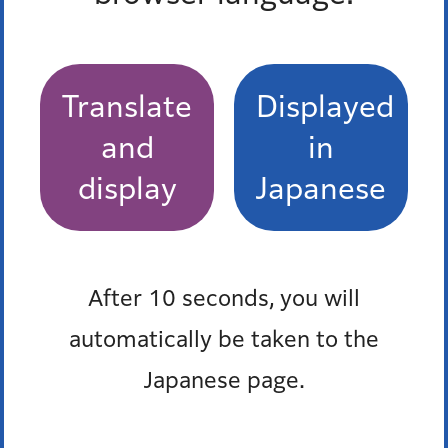
報道発表
防災ポータル
Translate
Displayed
and
in
display
Japanese
After 10 seconds, you will
automatically be taken to the
Japanese page.