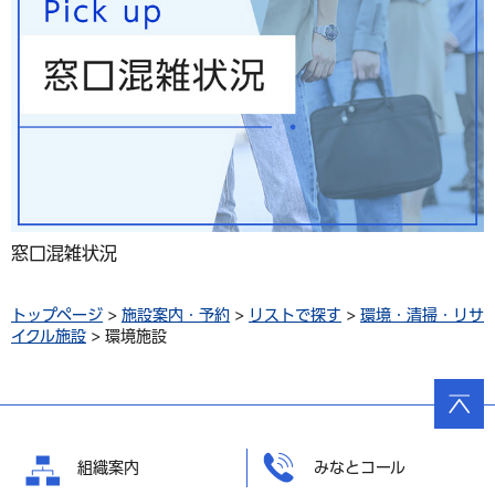
窓口混雑状況
トップページ
>
施設案内・予約
>
リストで探す
>
環境・清掃・リサ
イクル施設
> 環境施設
ページ
の先頭
へ戻る
組織案内
みなとコール