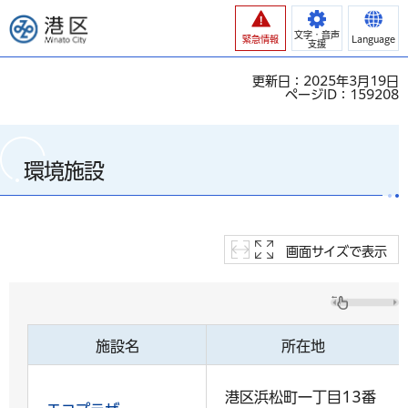
港区
文字・音声
緊急情報
Language
支援
更新日：2025年3月19日
ページID：159208
環境施設
画面サイズで表示
施設名
所在地
港区浜松町一丁目13番