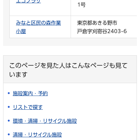
エコプラザ
1号
みなと区民の森作業
東京都あきる野市
小屋
戸倉字刈寄谷2403-6
このページを見た人はこんなページも見て
います
施設案内・予約
リストで探す
環境・清掃・リサイクル施設
清掃・リサイクル施設