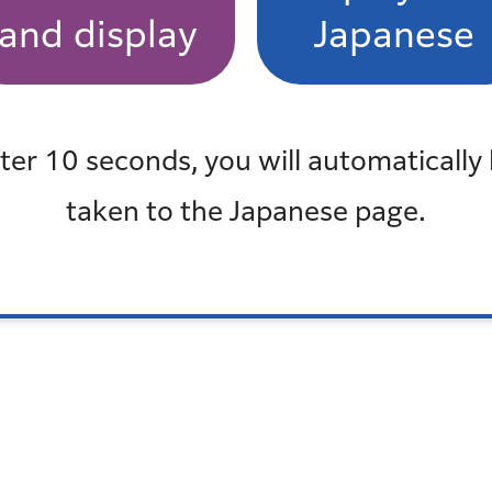
and display
Japanese
ter 10 seconds, you will automatically
taken to the Japanese page.