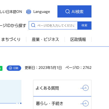
AI検索
しい日本語ON
Language
ージIDから探す
検索
・まちづくり
産業・ビジネス
区政情報
更新日：2023年5月1日
ページID：2762
印刷
よくある質問
暮らし・手続き