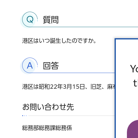
質問
港区はいつ誕生したのですか。
回答
Y
港区は昭和22年3月15日、旧芝、麻布、赤
お問い合わせ先
総務部総務課総務係