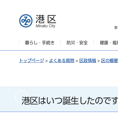
港区
キ
暮らし・手続き
防災・安全
健康・福
トップページ
>
よくある質問
>
区政情報
>
区の概要
港区はいつ誕生したので