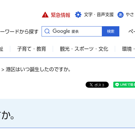
文字・音声支援
やさ
緊急情報
ーワードから探す
ペ
祉
子育て・教育
観光・スポーツ・文化
環境
> 港区はいつ誕生したのですか。
すか。