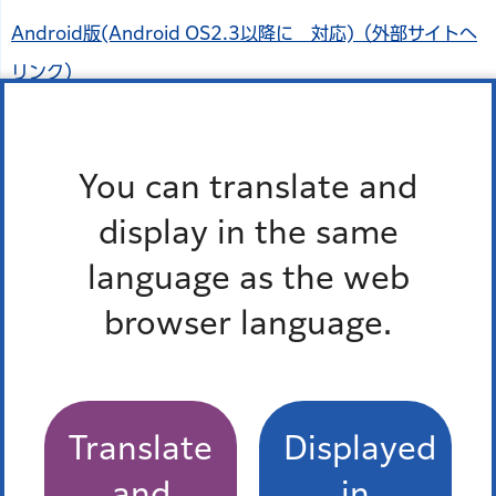
Android版(Android OS2.3以降に 対応)（外部サイトへ
リンク）
You can translate and
display in the same
language as the web
browser language.
iOS版(iOS5.1.1以降に 対応)（外部サイトへリンク）
Translate
Displayed
and
in