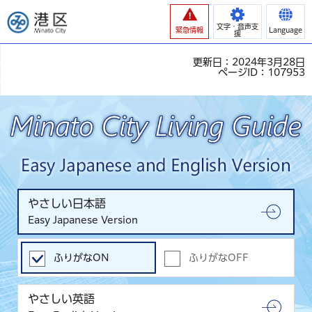
港区
文字・音声支
緊急情報
Language
援
更新日：2024年3月28日
ページID：107953
やさしい日本語
Easy Japanese Version
ふりがなON
ふりがなOFF
やさしい英語