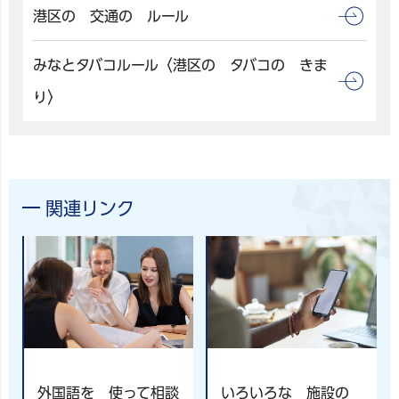
港区の 交通の ルール
みなとタバコルール〈港区の タバコの きま
り〉
関連リンク
外国語を 使って相談
いろいろな 施設の