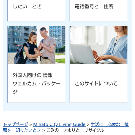
したい とき
電話番号と 住所
外国人向けの 情報
ウェルカム・パッケー
このサイトについて
ジ
トップページ
>
Minato City Living Guide
>
生活に 必要な 情
報を 知りたいとき
> ごみの きまりと リサイクル