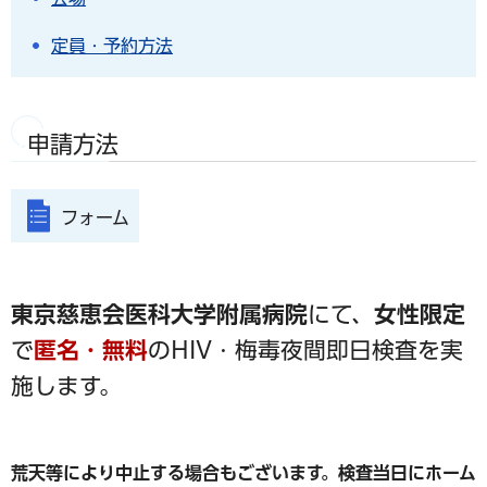
定員・予約方法
申請方法
フォーム
東京慈恵会医科大学附属病院
にて、
女性限定
で
匿名・無料
のHIV・梅毒夜間即日検査を実
施します。
荒天等により中止する場合もございます。検査当日にホーム