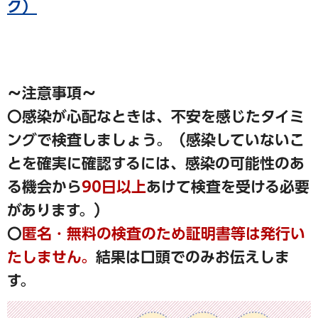
ク）
～注意事項～
〇感染が心配なときは、不安を感じたタイミ
ングで検査しましょう。（感染していないこ
とを確実に確認するには、感染の可能性のあ
る機会から
90日以上
あけて検査を受ける必要
があります。）
〇
匿名・無料の検査のため証明書等は発行い
たしません。
結果は口頭でのみお伝えしま
す。