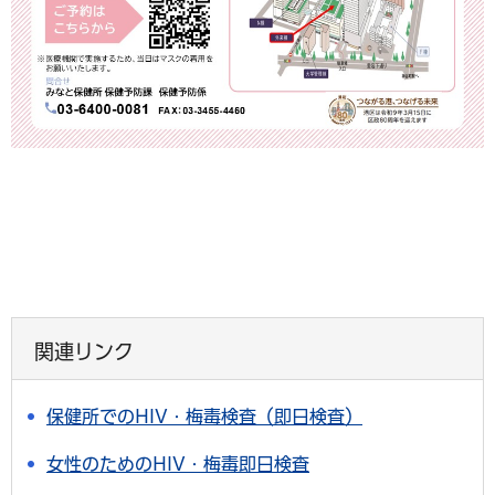
関連リンク
保健所でのHIV・梅毒検査（即日検査）
女性のためのHIV・梅毒即日検査