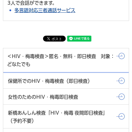
3人で会話ができます。
多言語対応三者通話サービス
＜HIV・梅毒検査＞匿名・無料・即日検査 対象：
どなたでも
保健所でのHIV・梅毒検査（即日検査）
女性のためのHIV・梅毒即日検査
新橋あんしん検査「HIV・梅毒 夜間即日検査」
（予約不要）