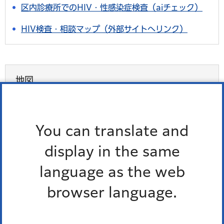
区内診療所でのHIV・性感染症検査（aiチェック）
HIV検査・相談マップ（外部サイトへリンク）
地図
地図を開く（外部サイトへリンク）
You can translate and
display in the same
language as the web
よくある質問
browser language.
特によくある質問
休日の当番診療所を知りたい。