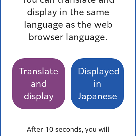
display in the same
もっとみる
language as the web
browser language.
Pick up
オンラインサービス
窓口混雑状況
Translate
Displayed
and
in
報道発表
display
Japanese
防災ポータル
After 10 seconds, you will