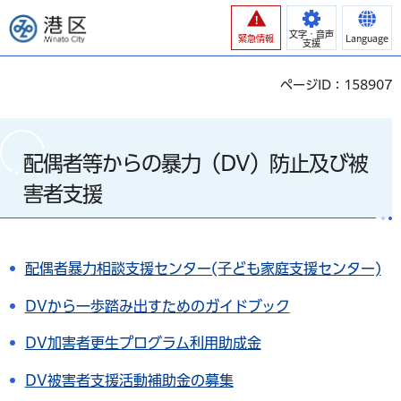
港区
文字・音声
緊急情報
Language
支援
ページID：158907
配偶者等からの暴力（DV）防止及び被
害者支援
配偶者暴力相談支援センター(子ども家庭支援センター)
DVから一歩踏み出すためのガイドブック
DV加害者更生プログラム利用助成金
DV被害者支援活動補助金の募集