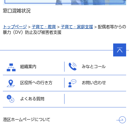
窓口混雑状況
トップページ
>
子育て・教育
>
子育て・家庭支援
> 配偶者等からの
暴力（DV）防止及び被害者支援
ページ
の先頭
へ戻る
組織案内
みなとコール
区役所への行き方
お問い合わせ
よくある質問
港区ホームページについて