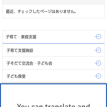
最近、チェックしたページはありません。
子育て・家庭支援
子育て支援施設
子そだて交流会・子ども会
子ども食堂
役立つ読みもの
方針・計画等
You can translate and