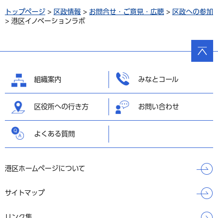
トップページ
>
区政情報
>
お問合せ・ご意見・広聴
>
区政への参加
> 港区イノベーションラボ
ページ
の先頭
へ戻る
組織案内
みなとコール
区役所への行き方
お問い合わせ
よくある質問
港区ホームページについて
サイトマップ
リンク集