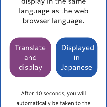
display in the same
language as the web
browser language.
Translate
Displayed
and
in
display
Japanese
After 10 seconds, you will
automatically be taken to the