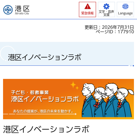
港区
文字・音声
緊急情報
Language
支援
更新日：2026年7月31日
ページID：177910
港区イノベーションラボ
港区イノベーションラボ